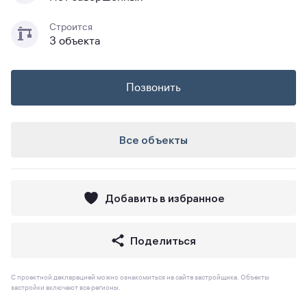
Строится
3 объекта
Позвонить
Все объекты
Добавить в избранное
Поделиться
С проектной декларацией можно ознакомиться на сайте застройщика. Объекты
застройки включают все регионы.