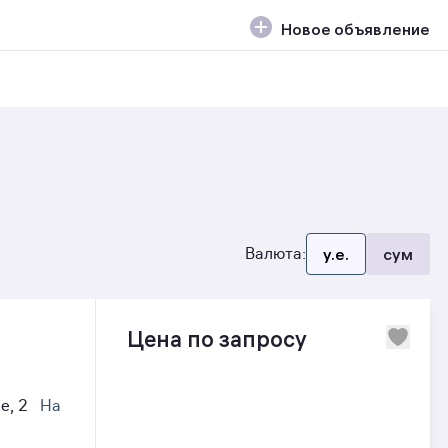
Новое объявление
Валюта:
y.e.
сум
Цена по запросу
е, 2
На