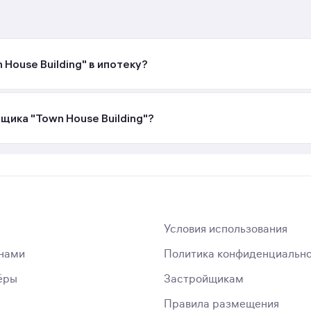
House Building" в ипотеку?
щика "Town House Building"?
Условия использования
 нами
Политика конфиденциальн
ёры
Застройщикам
Правила размещения