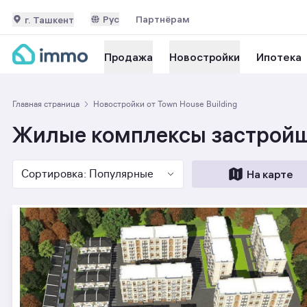
Рус
Партнёрам
г. Ташкент
Ипотека
Продажа
Новостройки
Главная страница
Новостройки от Town House Building
Жилые комплексы застройщ
Сортировка: Популярные
На карте