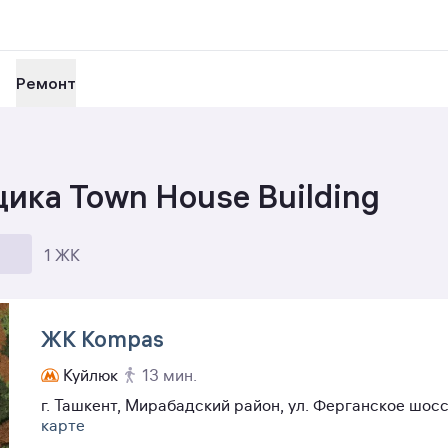
Ремонт
ика Town House Building
1 ЖК
ЖК Kompas
Куйлюк
13 мин.
г. Ташкент, Мирабадский район, ул. Ферганское шосс
карте