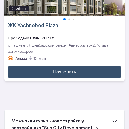
Комфорт
ЖК Yashnobod Plaza
Cрок сдачи Сдан, 2021 г.
г. Ташкент, Яшнабадский район, Авиасозлар-2, Улица
Занжирсарой
Алмаз
13 мин.
Позвонить
Можно-ли купить новостройки у
застройщика "Sun City Development" в