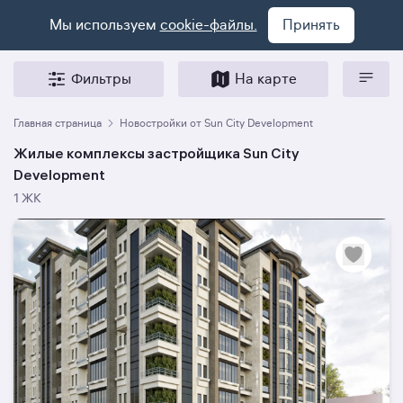
Мы используем
cookie-файлы.
Принять
Фильтры
На карте
Главная страница
Новостройки от Sun City Development
Жилые комплексы застройщика Sun City
Development
1 ЖК