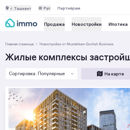
Рус
Партнёрам
г. Ташкент
Ипотека
Продажа
Новостройки
Главная страница
Новостройки от Mustahkam Qurilish Business
Жилые комплексы застройщи
Сортировка: Популярные
На карте