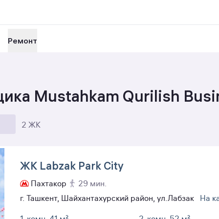
Ремонт
ка Mustahkam Qurilish Busi
2 ЖК
ЖК Labzak Park City
Пахтакор
29 мин.
г. Ташкент, Шайхантахурский район, ул.Лабзак
На к