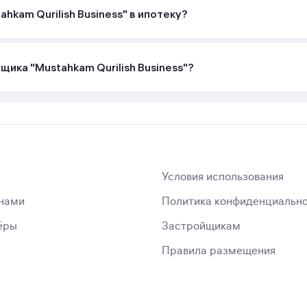
hkam Qurilish Business" в ипотеку?
щика "Mustahkam Qurilish Business"?
Условия использования
 нами
Политика конфиденциальн
ёры
Застройщикам
Правила размещения