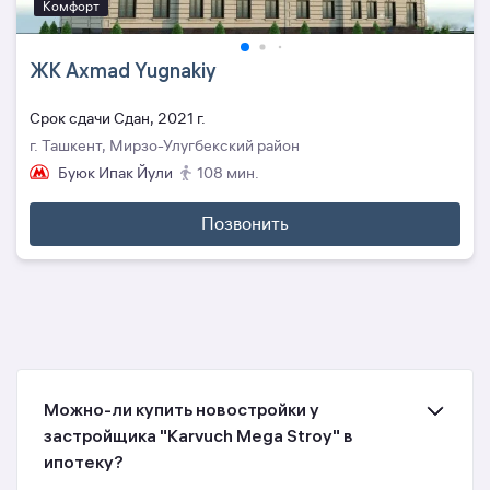
Комфорт
ЖК Axmad Yugnakiy
Cрок сдачи Сдан, 2021 г.
г. Ташкент, Мирзо-Улугбекский район
Буюк Ипак Йули
108 мин.
Позвонить
Можно-ли купить новостройки у
застройщика "Karvuch Mega Stroy" в
ипотеку?