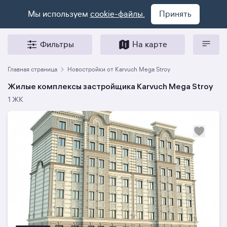
Мы используем
cookie-файлы.
Принять
Фильтры
На карте
Главная страница
Новостройки от Karvuch Mega Stroy
Жилые комплексы застройщика Karvuch Mega Stroy
1 ЖК