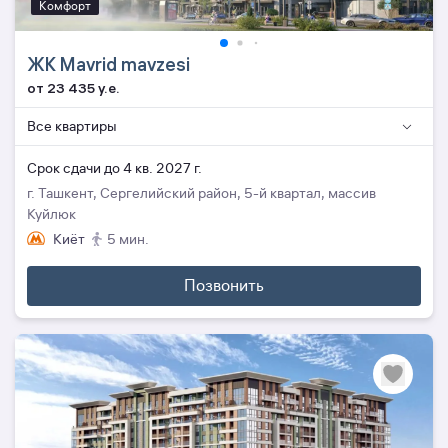
Комфорт
ЖК Mavrid mavzesi
от 23 435 y.e.
Все квартиры
Cрок сдачи до 4 кв. 2027 г.
г. Ташкент, Сергелийский район, 5-й квартал, массив
Куйлюк
Киёт
5 мин.
Позвонить