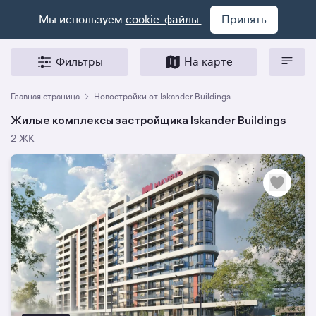
Мы используем
cookie-файлы.
Принять
Фильтры
На карте
Главная страница
Новостройки от Iskander Buildings
Жилые комплексы застройщика Iskander Buildings
2 ЖК