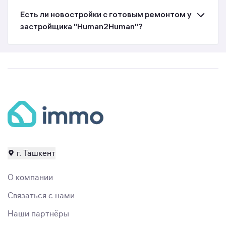
Есть ли новостройки с готовым ремонтом у
застройщика "Human2Human"?
г. Ташкент
О компании
Связаться с нами
Наши партнёры