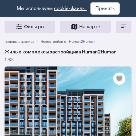
Мы используем
cookie-файлы.
Принять
Фильтры
На карте
Главная страница
Новостройки от Human2Human
Жилые комплексы застройщика Human2Human
1 ЖК