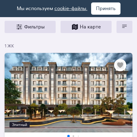
Мы используем
cookie-файлы.
Принять
Фильтры
На карте
1 ЖК
Элитный