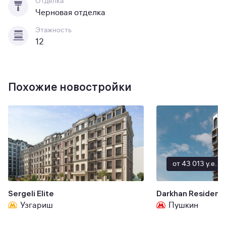
Отделка
Черновая отделка
Этажность
12
Похожие новостройки
от 43 013 y.e.
Sergeli Elite
Darkhan Residenc
Узгариш
Пушкин