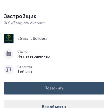
Застройщик
ЖК «Zangiota Avenue»
«Garant Builder»
Сдано
Нет завершенных
Строится
1 объект
Позвонить
Все объекты