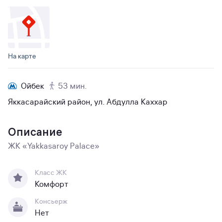
На карте
Ойбек
53 мин.
Яккасарайский район, ул. Абдулла Каххар
Описание
ЖК «Yakkasaroy Palace»
Класс ЖК
Комфорт
Консьерж
Нет