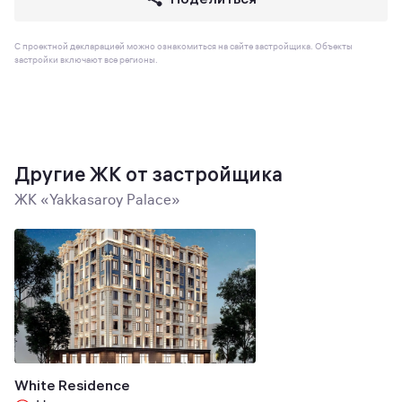
С проектной декларацией можно ознакомиться на сайте застройщика. Объекты
застройки включают все регионы.
Другие ЖК от застройщика
ЖК «Yakkasaroy Palace»
White Residence