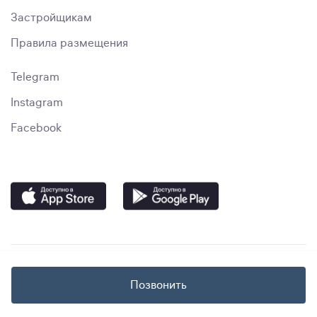
Застройщикам
Правила размещения
Telegram
Instagram
Facebook
Позвонить
© immo.uz, 2023–2024. "Smart Media Solutions" MChJ