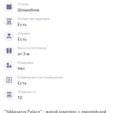
Стены
Шлакоблок
Открытая парковка
Есть
Охрана
Есть
Высота потолков
от 3 м
Кладовки
Нет
Коммерческое помещение
Есть
Этажность
13
"Yakkasaroy Palace" - жилой комплекс с европейской