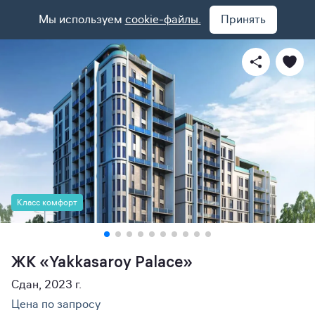
Мы используем
cookie-файлы.
Принять
Класс комфорт
ЖК «Yakkasaroy Palace»
Сдан, 2023 г.
Цена по запросу