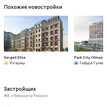
Похожие новостройки
Sergeli Elite
Park City Olmazor
Узгариш
Гафура Гуляма
Застройщик
ЖК «Yakkasaroy Palace»