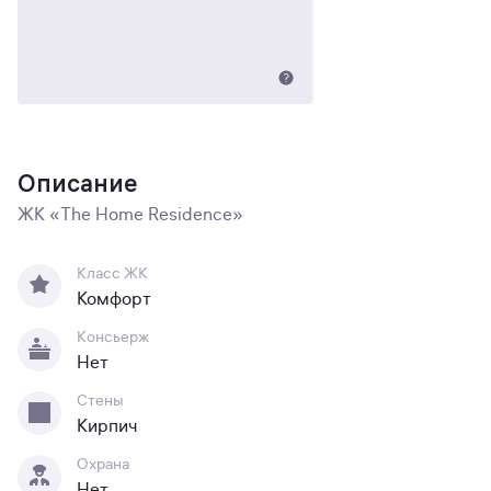
Описание
ЖК «The Home Residence»
Класс ЖК
Комфорт
Консьерж
Нет
Стены
Кирпич
Охрана
Нет