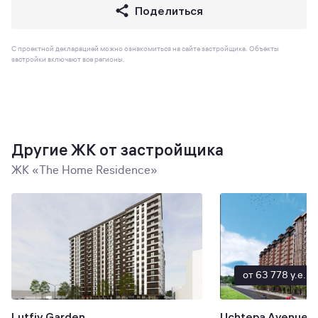
Поделиться
С проектной декларацией можно ознакомиться на сайте застройщика. Объекты
застройки включают все регионы.
Другие ЖК от застройщика
ЖК «The Home Residence»
от 63 778 y.e.
Lutfiy Garden
Uchtepa Avenue