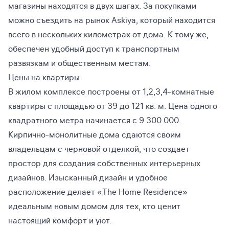
магазины находятся в двух шагах. За покупками
можно съездить на рынок Askiya, который находится
всего в нескольких километрах от дома. К тому же,
обеспечен удобный доступ к транспортным
развязкам и общественным местам.
Цены на квартиры
В жилом комплексе построены от 1,2,3,4-комнатные
квартиры с площадью от 39 до 121 кв. м. Цена одного
квадратного метра начинается с 9 300 000.
Кирпично-монолитные дома сдаются своим
владельцам с черновой отделкой, что создает
простор для создания собственных интерьерных
дизайнов. Изысканный дизайн и удобное
расположение делает «The Home Residence»
идеальным новым домом для тех, кто ценит
настоящий комфорт и уют.