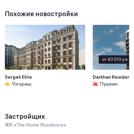
Похожие новостройки
от 43 013 y.e.
Sergeli Elite
Darkhan Residenc
Узгариш
Пушкин
Застройщик
ЖК «The Home Residence»