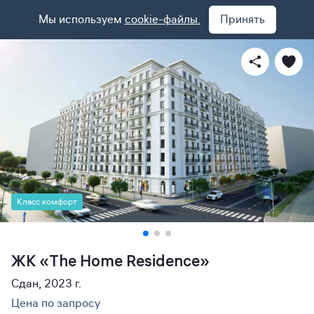
Мы используем
cookie-файлы.
Принять
Класс комфорт
ЖК «The Home Residence»
Сдан, 2023 г.
Цена по запросу