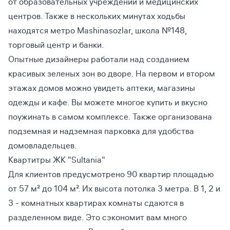
от образовательных учреждений и медицинских
центров. Также в нескольких минутах ходьбы
находятся метро Mashinasozlar, школа №148,
торговый центр и банки.
Опытные дизайнеры работали над созданием
красивых зеленых зон во дворе. На первом и втором
этажах домов можно увидеть аптеки, магазины
одежды и кафе. Вы можете многое купить и вкусно
поужинать в самом комплексе. Также организована
подземная и надземная парковка для удобства
домовладельцев.
Квартитры ЖК "Sultania"
Для клиентов предусмотрено 90 квартир площадью
от 57 м² до 104 м². Их высота потолка 3 метра. В 1, 2 и
3 - комнатных квартирах комнаты сдаются в
разделенном виде. Это сэкономит вам много