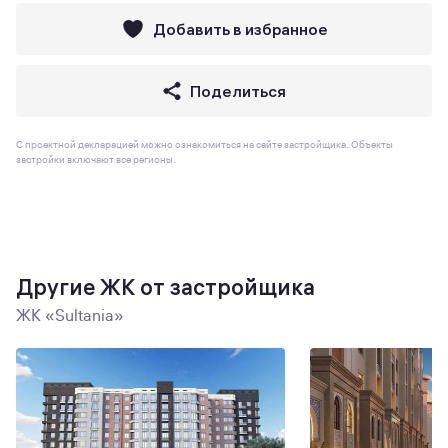
Добавить в избранное
Поделиться
С проектной декларацией можно ознакомиться на сайте застройщика. Объекты
застройки включают все регионы.
Другие ЖК от застройщика
ЖК «Sultania»