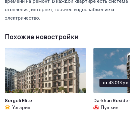
времени на ремонт. В каждой квартире есть система
отопления, интернет, горячее водоснабжение и
электричество.
Похожие новостройки
от 43 013 y.e.
Sergeli Elite
Darkhan Residenc
Узгариш
Пушкин