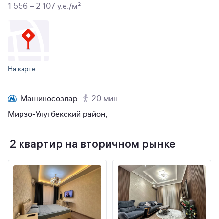
1 556 – 2 107 y.e./м²
На карте
Машиносозлар
20 мин.
Мирзо-Улугбекский район,
2 квартир на вторичном рынке