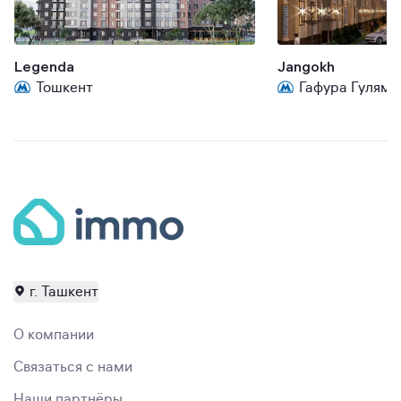
Legenda
Jangokh
Тошкент
Гафура Гуляма
г. Ташкент
О компании
Связаться с нами
Наши партнёры