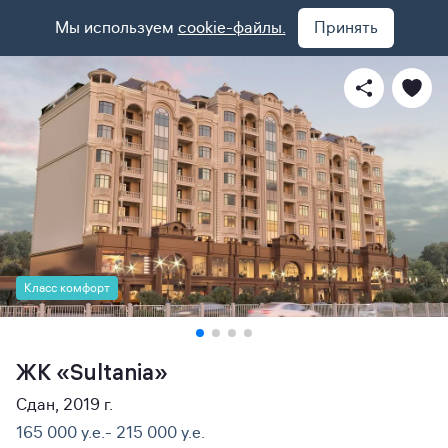
Мы используем
cookie-файлы.
Принять
Класс комфорт
ЖК «Sultania»
Сдан, 2019 г.
165 000 y.e.- 215 000 y.e.