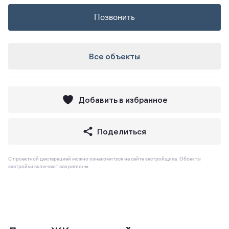
Позвонить
Все объекты
Добавить в избранное
Поделиться
С проектной декларацией можно ознакомиться на сайте застройщика. Объекты
застройки включают все регионы.