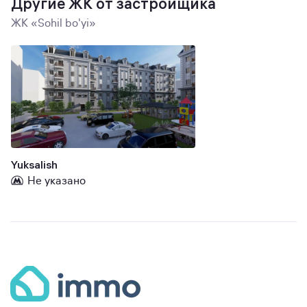
Другие ЖК от застройщика
ЖК «Sohil bo'yi»
Yuksalish
Не указано