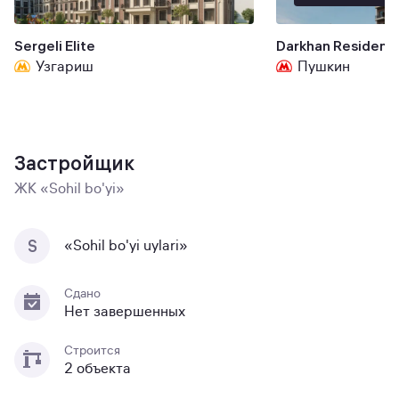
Sergeli Elite
Darkhan Residenc
Узгариш
Пушкин
Застройщик
ЖК «Sohil bo'yi»
S
«Sohil bo'yi uylari»
Сдано
Нет завершенных
Строится
2 объекта