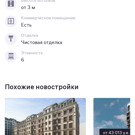
Высота потолков
от 3 м
Коммерческое помещение
Есть
Отделка
Чистовая отделка
Этажность
6
Похожие новостройки
от 43 013 y.e.