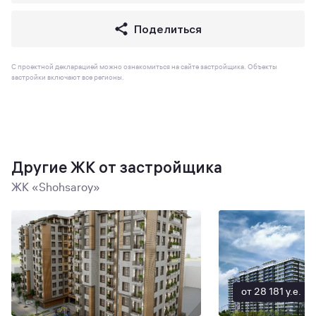
Поделиться
С проектной декларацией можно ознакомиться на сайте застройщика. Объекты
застройки включают все регионы.
Другие ЖК от застройщика
ЖК «Shohsaroy»
от 28 181 y.e.