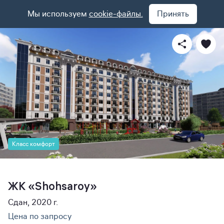
Мы используем
cookie-файлы.
Принять
Класс комфорт
ЖК «Shohsaroy»
Сдан, 2020 г.
Цена по запросу