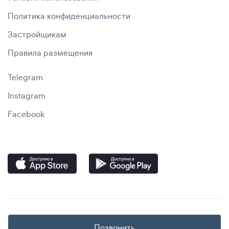
Политика конфиденциальности
Застройщикам
Правила размещения
Telegram
Instagram
Facebook
Позвонить
© immo.uz, 2023–2024. "Smart Media Solutions" MChJ