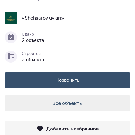
«Shohsaroy uylari»
Сдано
2 объекта
Строится
3 объекта
Позвонить
Все объекты
Добавить в избранное