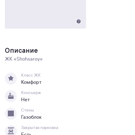
Описание
ЖК «Shohsaroy»
Класс ЖК
Комфорт
Консьерж
Нет
Стены
Газоблок
Закрытая парковка
Есть