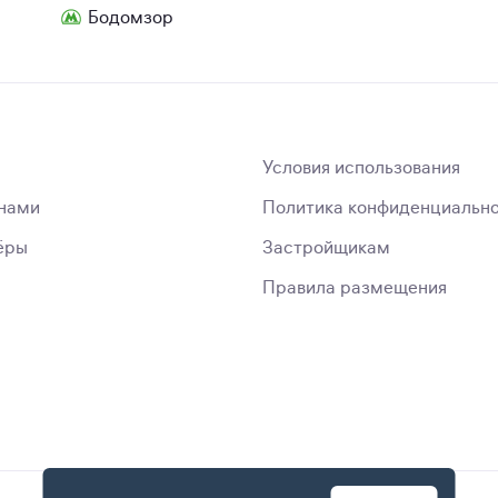
Бодомзор
Условия использования
 нами
Политика конфиденциальн
ёры
Застройщикам
Правила размещения