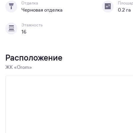
Отделка
Площа
Черновая отделка
0.2 га
Этажность
16
Расположение
ЖК «Orom»