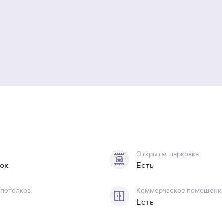
Открытая парковка
лок
Есть
 потолков
Коммерческое помещени
Есть