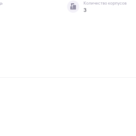
дь
Количество корпусов
3