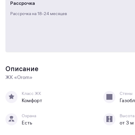
Рассрочка
Рассрочка на 18-24 месяцев
Описание
ЖК «Orom»
Класс ЖК
Стены
Комфорт
Газоб
Охрана
Высота
Есть
от 3 м