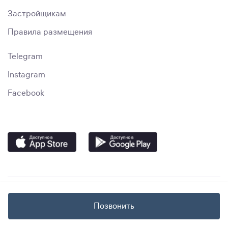
Застройщикам
Правила размещения
Telegram
Instagram
Facebook
Позвонить
© immo.uz, 2023–2024. "Smart Media Solutions" MChJ