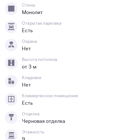
Стены
Монолит
Открытая парковка
Есть
Охрана
Нет
Высота потолков
от 3 м
Кладовки
Нет
Коммерческое помещение
Есть
Отделка
Черновая отделка
Этажность
9