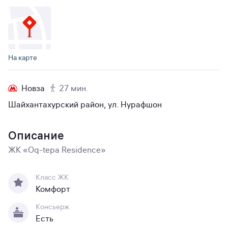
На карте
Новза
27 мин.
Шайхантахурский район, ул. Нурафшон
Описание
ЖК «Oq-tepa Residence»
Класс ЖК
Комфорт
Консьерж
Есть