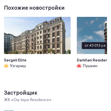
Похожие новостройки
от 43 013 y.e.
Sergeli Elite
Darkhan Residenc
Узгариш
Пушкин
Застройщик
ЖК «Oq-tepa Residence»