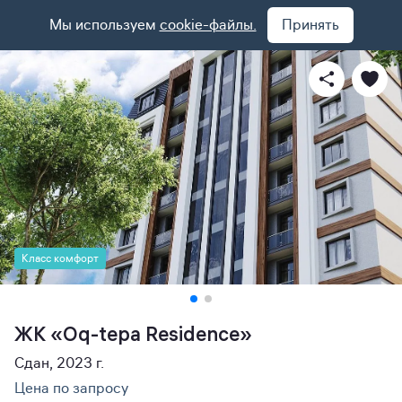
Мы используем
cookie-файлы.
Принять
Класс комфорт
ЖК «Oq-tepa Residence»
Сдан, 2023 г.
Цена по запросу