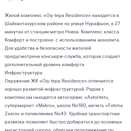
Жилой комплекс «Oq-tepa Residence» находится в
Шайхантахурском районе на улице Нурафшон, в 27
минутах от станции метро Новза. Комплекс класса
Комфорт и построено с использованием монолита.
Для удобства и безопасности жителей
предусмотрена консьерж-служба, которая создает
дополнительный уровень комфорта.
Инфраструктура
Окружение ЖК «Oq-tepa Residence» отличается
хорошо развитой инфраструктурой. Рядом с
комплексом находятся автосервис «Avtoritet»,
супермаркет «Makro», школа No180, мечеть «Fotima
Zaxro» и поликлиника No43. Удобная транспортная
развязка позволяет быстро добираться до основных
магистралей города, облегчая передвижение по