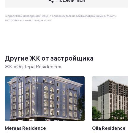
Поделиться
С проектной декларацией можно ознакомиться на сайте застройщика. Объекты
застройки включают все регионы.
Другие ЖК от застройщика
ЖК «Oq-tepa Residence»
Meraas Residence
Oila Residence