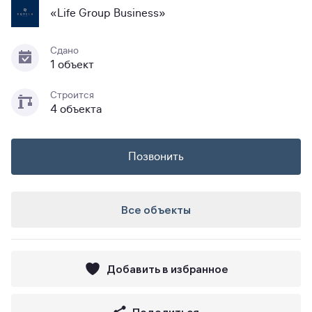
«Life Group Business»
Сдано
1 объект
Строится
4 объекта
Позвонить
Все объекты
Добавить в избранное