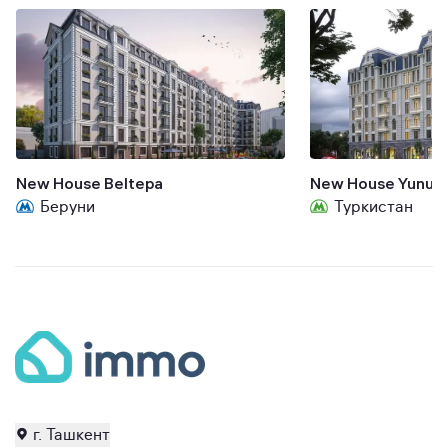
New House Beltepa
New House Yunus
Беруни
Туркистан
г. Ташкент