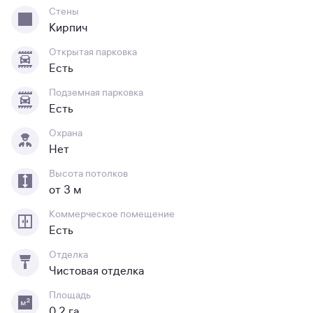
Стены
Кирпич
Открытая парковка
Есть
Подземная парковка
Есть
Охрана
Нет
Высота потолков
от 3 м
Коммерческое помещение
Есть
Отделка
Чистовая отделка
Площадь
0.2 га