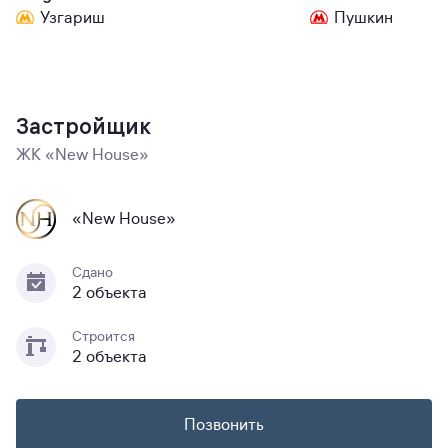
Узгариш
Пушкин
Застройщик
ЖК «New House»
«New House»
Сдано
2 объекта
Строится
2 объекта
Позвонить