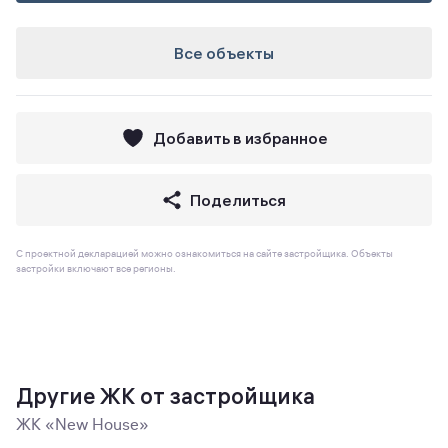
Все объекты
Добавить в избранное
Поделиться
С проектной декларацией можно ознакомиться на сайте застройщика. Объекты
застройки включают все регионы.
Другие ЖК от застройщика
ЖК «New House»