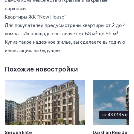
самом комплексе есть открытые и закрытые
парковки.
Квартиры ЖК “New House”
Для покупателей предусмотрены квартиры от 2 до 4
комнат. Их площадь составляет от 63 м² до 95 м².
Купив такое надежное жилье, вы сделаете выгодную
инвестицию на будущее.
Похожие новостройки
от 43 013 y.e.
Sergeli Elite
Darkhan Residenc