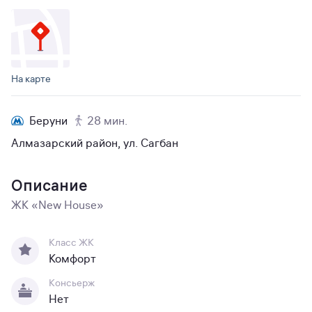
На карте
Беруни
28 мин.
Алмазарский район, ул. Сагбан
Описание
ЖК «New House»
Класс ЖК
Комфорт
Консьерж
Нет