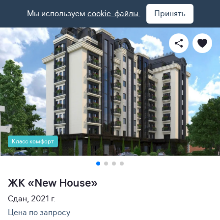
Мы используем
cookie-файлы.
Принять
Класс комфорт
ЖК «New House»
Сдан, 2021 г.
Цена по запросу