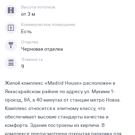
Высота потолков
от 3 м
Коммерческое помещение
Есть
Отделка
Черновая отделка
Этажность
9
Жилой комплекс «Madrid House» расположен в
Яккасарайском районе по адресу ул. Мукими 1-
проезд, 8А, в 40 минутах от станции метро Новза.
Комплекс относится к элитному классу, что
обеспечивает высокие стандарты качества и
комфорта. Здания построены из кирпича. В
комплексе предусмотрена открытая парковка для