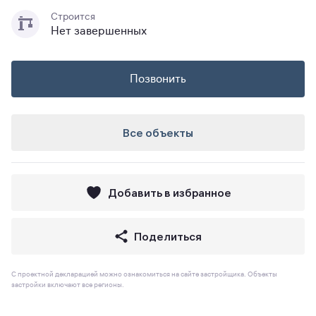
Строится
Нет завершенных
Позвонить
Все объекты
Добавить в избранное
Поделиться
С проектной декларацией можно ознакомиться на сайте застройщика. Объекты
застройки включают все регионы.