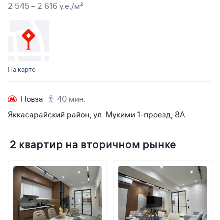
2 545 – 2 616 y.e./м²
На карте
Новза
40 мин.
Яккасарайский район, ул. Мукими 1-проезд, 8А
2 квартир на вторичном рынке