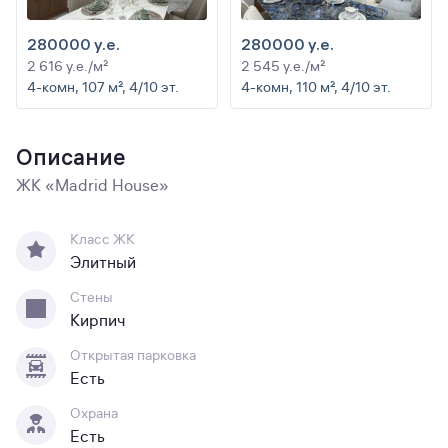
280000 y.e.
280000 y.e.
2 616 y.e./м²
2 545 y.e./м²
4-комн, 107 м², 4/10 эт.
4-комн, 110 м², 4/10 эт.
Описание
ЖК «Madrid House»
Класс ЖК
Элитный
Стены
Кирпич
Открытая парковка
Есть
Охрана
Есть