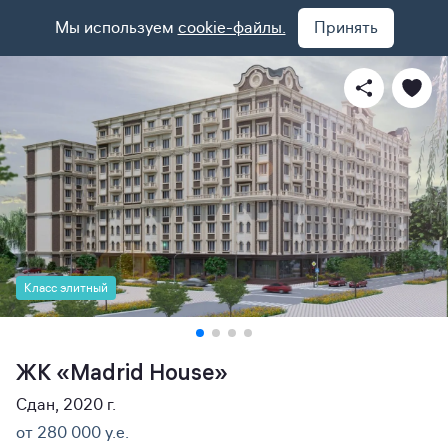
Мы используем
cookie-файлы.
Принять
Класс элитный
ЖК «Madrid House»
Сдан, 2020 г.
от 280 000 y.e.