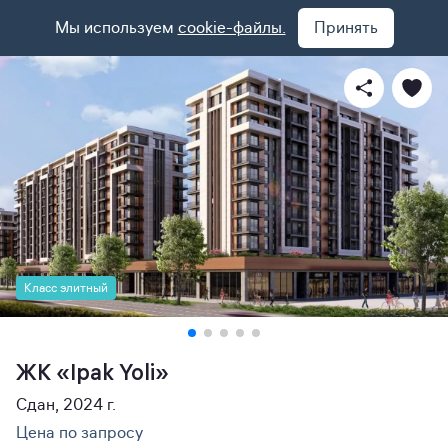
Мы используем
cookie-файлы.
Принять
Класс элитный
ЖК «Ipak Yoli»
Сдан, 2024 г.
Цена по запросу