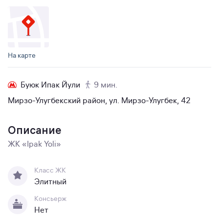
На карте
Буюк Ипак Йули
9 мин.
Мирзо-Улугбекский район, ул. Мирзо-Улугбек, 42
Описание
ЖК «Ipak Yoli»
Класс ЖК
Элитный
Консьерж
Нет