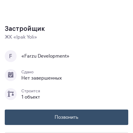
Застройщик
ЖК «Ipak Yoli»
F
«Farzu Development»
Сдано
Нет завершенных
Строится
1 объект
Позвонить