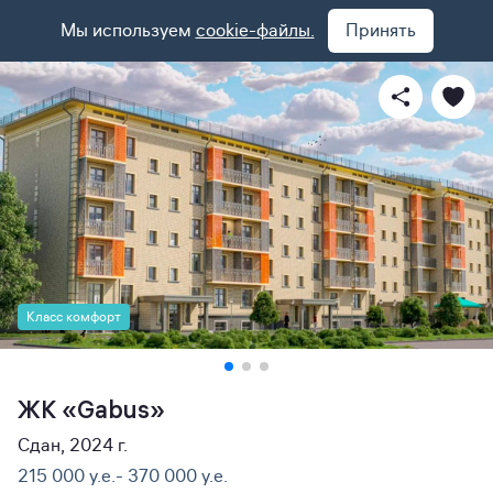
Мы используем
cookie-файлы.
Принять
Класс комфорт
ЖК «Gabus»
Сдан, 2024 г.
215 000 y.e.- 370 000 y.e.