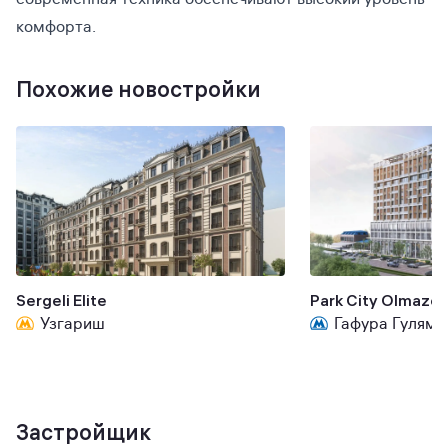
комфорта.
Похожие новостройки
Sergeli Elite
Park City Olmazor
Узгариш
Гафура Гуляма
Застройщик