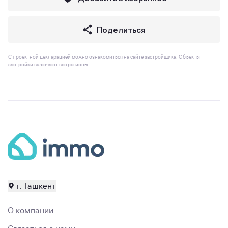
Поделиться
С проектной декларацией можно ознакомиться на сайте застройщика. Объекты
застройки включают все регионы.
г. Ташкент
О компании