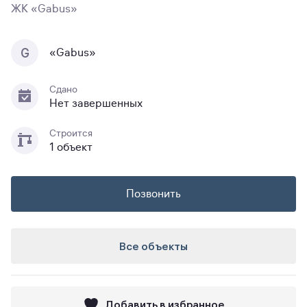
ЖК «Gabus»
G
«Gabus»
Сдано
Нет завершенных
Строится
1 объект
Позвонить
Все объекты
Добавить в избранное