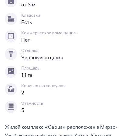
от 3 м
Кладовки
Есть
Коммерческое помещение
Нет
Отделка
Черновая отделка
Площадь
1.1 га
Количество корпусов
2
Этажность
5
Жилой комплекс «Gabus» расположен в Мирзо-
Улугбекском районе на улице Ахмад Югнакий.