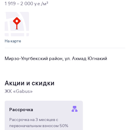
1 919 – 2 000 y.e./м²
На карте
Мирзо-Улугбекский район, ул. Ахмад Югнакий
Акции и скидки
ЖК «Gabus»
Рассрочка
Рассрочка на 3 месяцев с
первоначальным взносом 50%