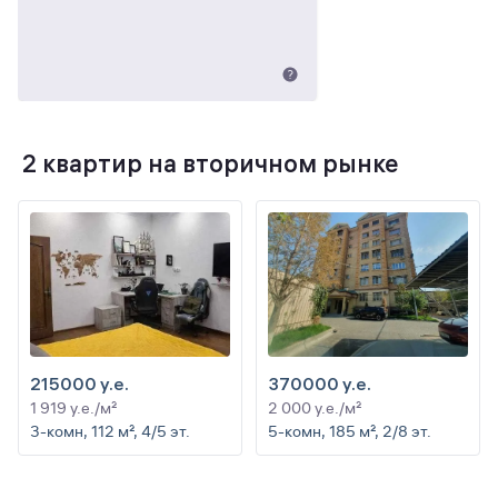
2 квартир на вторичном рынке
215000 y.e.
370000 y.e.
1 919 y.e./м²
2 000 y.e./м²
3-комн, 112 м², 4/5 эт.
5-комн, 185 м², 2/8 эт.