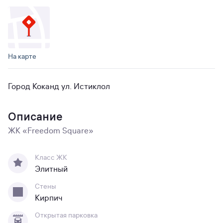
На карте
Город Коканд ул. Истиклол
Описание
ЖК «Freedom Square»
Класс ЖК
Элитный
Стены
Кирпич
Открытая парковка