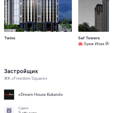
Twins
Saf Towers
Буюк Ипак Йул
Застройщик
ЖК «Freedom Square»
«Dream House Kokand»
Сдано