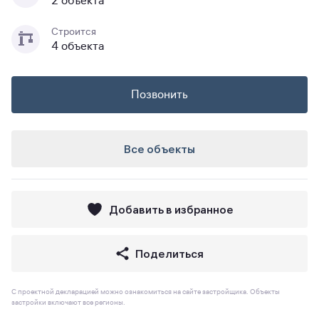
2 объекта
Строится
4 объекта
Позвонить
Все объекты
Добавить в избранное
Поделиться
С проектной декларацией можно ознакомиться на сайте застройщика. Объекты
застройки включают все регионы.