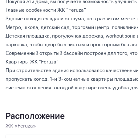
Покупая эти дома, вы получаете возможность улучшить 
Главные особенности ЖК ”Feruza”
Здание находится вдали от шума, но в развитом месте 
Метро, школа, детский сад, торговый центр, поликлини
Детская площадка, прогулочная дорожка, workout зона 
парковка, чтобы двор был чистым и просторным без ав
Современный открытый бассейн построен для того, чтоб
Квартиры ЖК ”Feruza”
При строительстве здания использовался качественны
пропускать холод. 1-и 3-комнатные квартиры площадью
система отопления в каждой квартире очень удобна дл
Расположение
ЖК «Feruza»