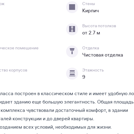
рж
Стены
Кирпич
Высота потолков
от 2.7 м
ческое помещение
Отделка
Чистовая отделка
ство корпусов
Этажность
9
класса построен в классическом стиле и имеет удобную л
ридает зданию еще большую элегантность. Общая площадь
комплекса чувствовали достаточный комфорт, в здании
алей конструкции и до дверей квартиры.
озданием всех условий, необходимых для жизни.