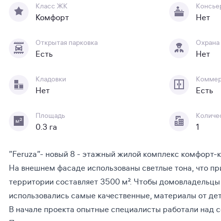
Класс ЖК
Консье
Комфорт
Нет
Открытая парковка
Охрана
Есть
Нет
Кладовки
Коммер
Нет
Есть
Площадь
Количе
0.3 га
1
”Feruza”- новый 8 - этажный жилой комплекс комфорт-
На внешнем фасаде использованы светлые тона, что п
территории составляет 3500 м². Чтобы домовладельцы 
использовались самые качественные, материалы от дет
В начале проекта опытные специалисты работали над с