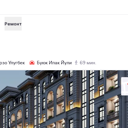
Ремонт
рзо Улугбек
Буюк Ипак Йули
69 мин.