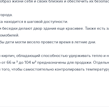
образ жизни себя и своих близких и обеспечить их безопа
города.
ка находится в шаговой доступности.
и беседки делают двор здания еще красивее. Также есть 
томобилей.
ы дети могли весело провести время в летние дни.
й кирпич, обладающий способностью удерживать тепло и н
 от 66 м ² до 104 м² предназначены для продажи. Отдель
я того, чтобы самостоятельно контролировать температуру