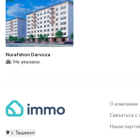
Nurafshon Darvoza
Не указано
О компании
Связаться с
Наши партн
г. Ташкент