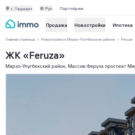
Рус
Партнёрам
г. Ташкент
Ипотека
Продажа
Новостройки
Главная страница
Новостройки в Мирзо-Улугбекском районе
Feruza
ЖК «Feruza»
Мирзо-Улугбекский район, Массив Феруза проспект Ми