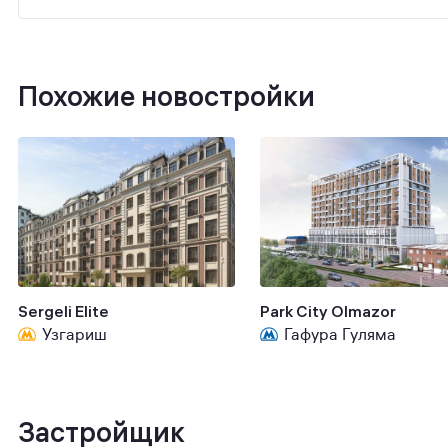
Похожие новостройки
Sergeli Elite
Park City Olmazor
Узгариш
Гафура Гуляма
Застройщик