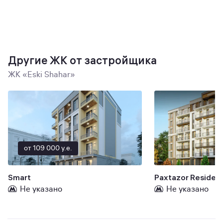
Другие ЖК от застройщика
ЖК «Eski Shahar»
от 109 000 y.e.
Smart
Paxtazor Residen
Не указано
Не указано