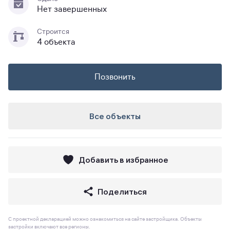
Нет завершенных
Строится
4 объекта
Позвонить
Все объекты
Добавить в избранное
Поделиться
С проектной декларацией можно ознакомиться на сайте застройщика. Объекты
застройки включают все регионы.