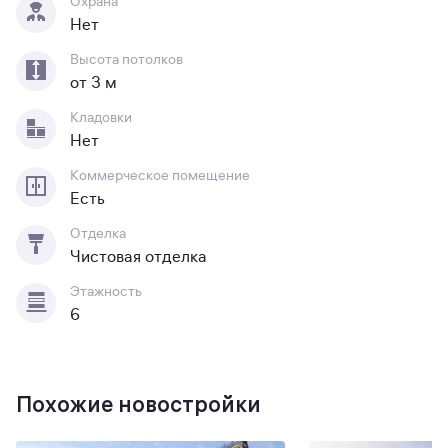
Охрана
Нет
Высота потолков
от 3 м
Кладовки
Нет
Коммерческое помещение
Есть
Отделка
Чистовая отделка
Этажность
6
Похожие новостройки