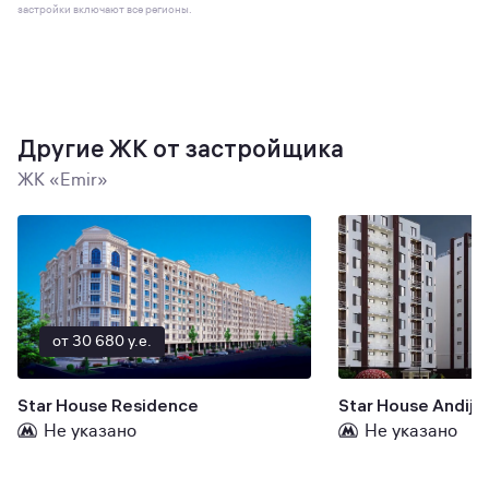
застройки включают все регионы.
Другие ЖК от застройщика
ЖК «Emir»
от 30 680 y.e.
Star House Residence
Star House Andijo
Не указано
Не указано