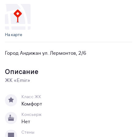
На карте
Город Андижан ул. Лермонтов, 2/6
Описание
ЖК «Emir»
Класс ЖК
Комфорт
Консьерж
Нет
Стены