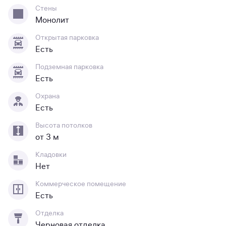
Стены
Монолит
Открытая парковка
Есть
Подземная парковка
Есть
Охрана
Есть
Высота потолков
от 3 м
Кладовки
Нет
Коммерческое помещение
Есть
Отделка
Черновая отделка