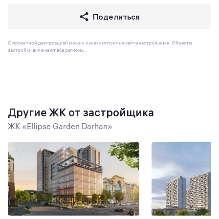
Поделиться
С проектной декларацией можно ознакомиться на сайте застройщика. Объекты
застройки включают все регионы.
Другие ЖК от застройщика
ЖК «Ellipse Garden Darhan»