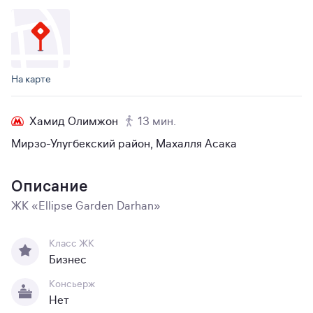
На карте
Хамид Олимжон
13 мин.
Мирзо-Улугбекский район, Махалля Асака
Описание
ЖК «Ellipse Garden Darhan»
Класс ЖК
Бизнес
Консьерж
Нет