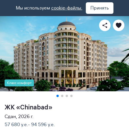
Мы используем
cookie-файлы.
Принять
Класс комфорт
ЖК «Chinabad»
Сдан, 2026 г.
57 680 y.e.- 94 596 y.e.