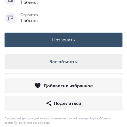
1 объект
Строится
1 объект
Позвонить
Все объекты
Добавить в избранное
Поделиться
С проектной декларацией можно ознакомиться на сайте застройщика. Объекты
застройки включают все регионы.