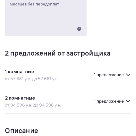
месяцев без передоплат
2
предложений от застройщика
1 комнатные
1 предложение
от 57 681 у.е. до 57 681 у.е.
2 комнатные
1 предложение
от 94 596 у.е. до 94 596 у.е.
Описание