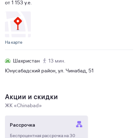
от 1 153 y.e.
На карте
Шахристан
13 мин.
Юнусабадский район, ул. Чинабад, 51
Акции и скидки
ЖК «Chinabad»
Рассрочка
Беспроцентная рассрочка на 30