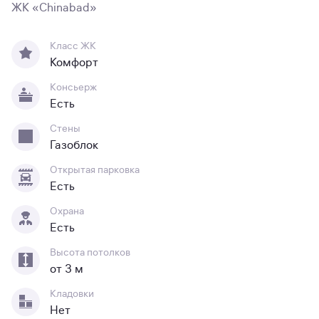
ЖК «Chinabad»
Класс ЖК
Комфорт
Консьерж
Есть
Стены
Газоблок
Открытая парковка
Есть
Охрана
Есть
Высота потолков
от 3 м
Кладовки
Нет