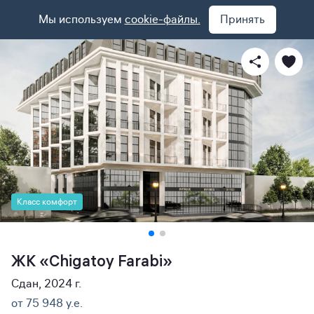
Мы используем
cookie-файлы.
Принять
Класс комфорт
ЖК «Chigatoy Farabi»
Сдан, 2024 г.
от 75 948 y.e.