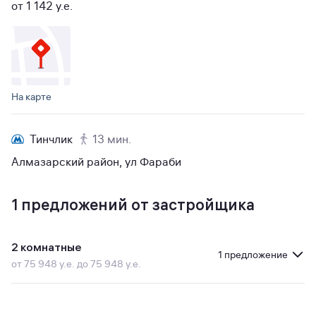
от 1 142 y.e.
На карте
Тинчлик
13 мин.
Алмазарский район, ул Фараби
1
предложений от застройщика
2 комнатные
1 предложение
от 75 948 у.е. до 75 948 у.е.