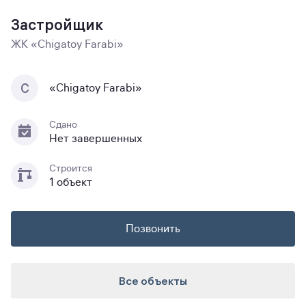
Застройщик
ЖК «Chigatoy Farabi»
C
«Chigatoy Farabi»
Сдано
Нет завершенных
Строится
1 объект
Позвонить
Все объекты