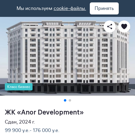
Мы используем
cookie-файлы.
Принять
Класс бизнес
ЖК «Anor Development»
Сдан, 2024 г.
99 900 y.e.- 176 000 y.e.