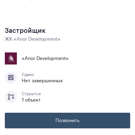
Застройщик
ЖК «Anor Development»
«Anor Development»
Сдано
Нет завершенных
Строится
1 объект
Позвонить