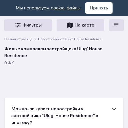
Мы используем
cookie-файлы.
Принять
Фильтры
На карте
Главная страница
Новостройки от Ulug’ House Residence
Жилые комплексы застройщика Ulug’ House
Residence
0 ЖК
Можно-ли купить новостройки у
застройщика "Ulug’ House Residence" в
ипотеку?