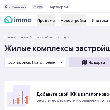
Рус
Партнёрам
г. Ташкент
Ипотека
Продажа
Новостройки
Главная страница
Новостройки от Obi hayot
Жилые комплексы застройщ
Сортировка: Популярные
На карте
Добавьте свой ЖК в каталог нов
Бесплатно разместим объявления от з