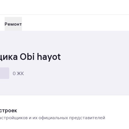
Ремонт
ика Obi hayot
0 ЖК
остроек
астройщиков и их официальных представителей