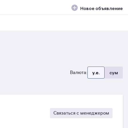
Новое объявление
Валюта:
y.e.
сум
Связаться с менеджером