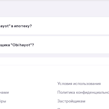
ayot" в ипотеку?
щика "Obi hayot"?
Условия использования
 нами
Политика конфиденциальн
ёры
Застройщикам