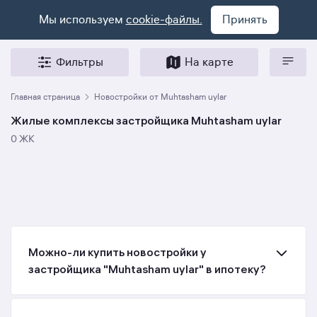
Мы используем
cookie-файлы.
Принять
Фильтры
На карте
Главная страница
Новостройки от Muhtasham uylar
Жилые комплексы застройщика Muhtasham uylar
0 ЖК
Можно-ли купить новостройки у
застройщика "Muhtasham uylar" в ипотеку?