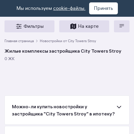
Мы используем
cookie-файлы.
Принять
Фильтры
На карте
Главная страница
Новостройки от City Towers Stroy
Жилые комплексы застройщика City Towers Stroy
0 ЖК
Можно-ли купить новостройки у
застройщика "City Towers Stroy" в ипотеку?