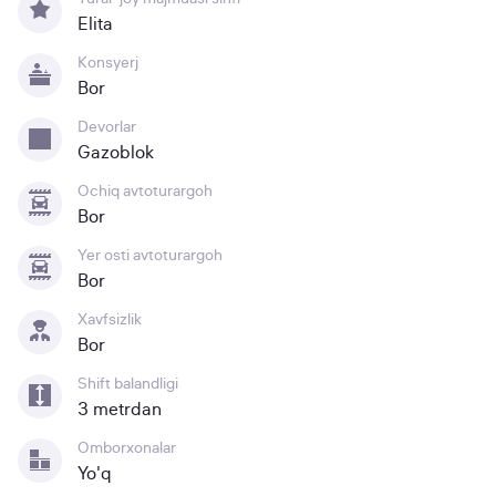
Elita
Konsyerj
Bor
Devorlar
Gazoblok
Ochiq avtoturargoh
Bor
Yer osti avtoturargoh
Bor
Xavfsizlik
Bor
Shift balandligi
3 metrdan
Omborxonalar
Yo'q