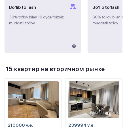
Bo'lib to'lash
Bo'lib to'lash
30% to'lov bilan 10 oyga foizsiz
30% to'lov bilan 10 
muddatli to'lov
muddatli to'lov
15 квартир на вторичном рынке
210000 y.e.
239994 y.e.