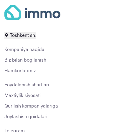
Toshkent sh.
Kompaniya haqida
Biz bilan bog'lanish
Hamkorlarimiz
Foydalanish shartlari
Maxfiylik siyosati
Qurilish kompaniyalariga
Joylashish qoidalari
Telegram