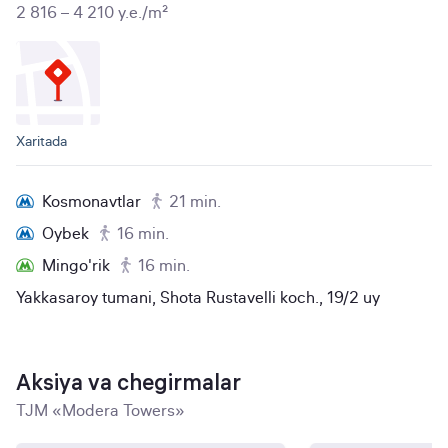
2 816 – 4 210 y.e./m²
Xaritada
Kosmonavtlar
21 min.
Oybek
16 min.
Mingo'rik
16 min.
Yakkasaroy tumani, Shota Rustavelli koch., 19/2 uy
Aksiya va chegirmalar
TJM «Modera Towers»